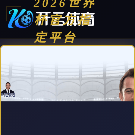
2026世界
杯官方指
定平台